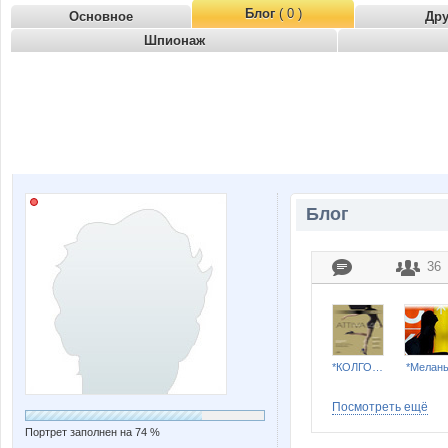
Блог
( 0 )
Основное
Др
Шпионаж
Блог
36
*КОЛГОТКИ и БЕЛЬЕ*
*Мелан
Посмотреть ещё
Портрет заполнен на 74 %